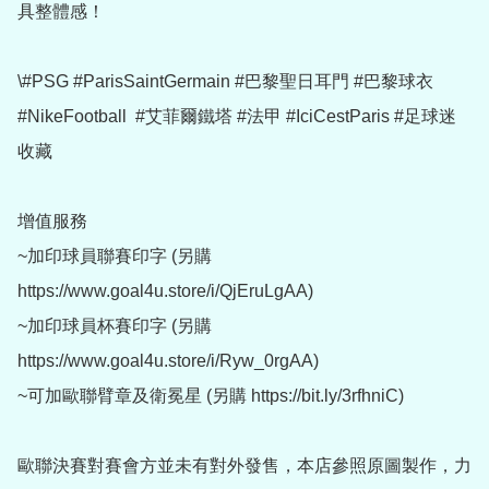
具整體感！

\#PSG #ParisSaintGermain #巴黎聖日耳門 #巴黎球衣 
#NikeFootball  #艾菲爾鐵塔 #法甲 #IciCestParis #足球迷
收藏

增值服務

~加印球員聯賽印字 (另購 
https://www.goal4u.store/i/QjEruLgAA)

~加印球員杯賽印字 (另購 
https://www.goal4u.store/i/Ryw_0rgAA)

~可加歐聯臂章及衛冕星 (另購 https://bit.ly/3rfhniC)

歐聯決賽對賽會方並未有對外發售，本店參照原圖製作，力