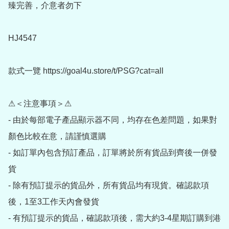
臻完善，介意者勿下

HJ4547

款式一覽 https://goal4u.store/t/PSG?cat=all

⚠＜注意事項＞⚠

- 由於每部電子產品顯示器不同，均存在色差問題，如果對
顏色比較在意，請謹慎選購

- 如訂單內包含預訂產品，訂單將於所有貨品到齊後一併發
貨

- 除有預訂提示的貨品外，所有貨品均有現貨。確認款項
後，1至3工作天內會發貨

- 有預訂提示的貨品，確認款項後，需大約3-4星期訂購到港