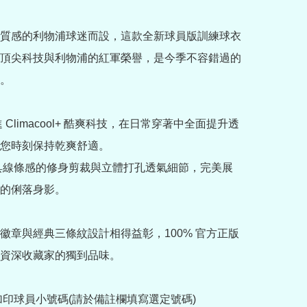
質感的利物浦球迷而設，這款全新球員版訓練球衣
頂尖科技與利物浦的紅軍榮譽，是今季不容錯過的
。

進 Climacool+ 酷爽科技，在日常穿著中全面提升透
您時刻保持乾爽舒適。

極具線條感的修身剪裁與立體打孔透氣細節，完美展
的俐落身影。

徽章與經典三條紋設計相得益彰，100% 官方正版
資深收藏家的獨到品味。

加印球員小號碼(請於備註欄填寫選定號碼)
