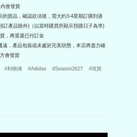
內會發貨

提示的貨品，確認款項後，需大約3-4星期訂購到港
rder預訂產品除外)（以當時購買所顯示預購日子為準) 
貨，將退還已付訂金

途遙遠，產品包裝或未處於完美狀態，本店將盡力確
方會發貨
利物浦
Adidas
Season2627
現貨