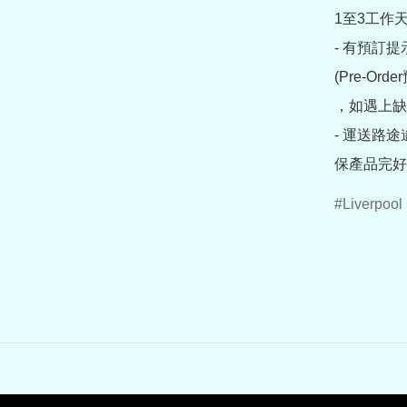
1至3工作天
- 有預訂
(Pre-O
，如遇上缺
- 運送路
保產品完好
Liverpool