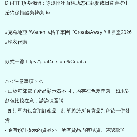
Dri-FIT 頂尖機能：導濕排汗面料助您在觀賽或日常穿搭中
始終保持酷爽乾爽 🌬️

#克羅地亞 #Vatreni #格子軍團 #CroatiaAway #世界盃2026 
#球衣代購

款式一覽 https://goal4u.store/t/Croatia

⚠＜注意事項＞⚠

- 由於每部電子產品顯示器不同，均存在色差問題，如果對
顏色比較在意，請謹慎選購

- 如訂單內包含預訂產品，訂單將於所有貨品到齊後一併發
貨

- 除有預訂提示的貨品外，所有貨品均有現貨。確認款項