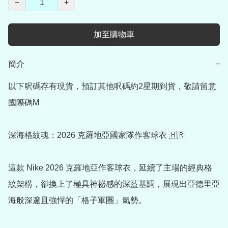
−
+
加至購物車
簡介
−
以下呎碼存有現貨，預訂其他呎碼約2星期到貨，敬請留意

國際碼M

深海格紋魂：2026 克羅地亞國家隊作客球衣 🇭🇷

這款 Nike 2026 克羅地亞作客球衣，延續了主場的經典格
紋架構，卻換上了極具神祕感的深藍基調，展現出亞德里亞
海般深邃且強悍的「格子軍團」氣勢。
