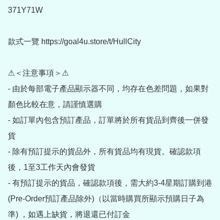
371Y71W

款式一覽 https://goal4u.store/t/HullCity

⚠＜注意事項＞⚠

- 由於每部電子產品顯示器不同，均存在色差問題，如果對
顏色比較在意，請謹慎選購

- 如訂單內包含預訂產品，訂單將於所有貨品到齊後一併發
貨

- 除有預訂提示的貨品外，所有貨品均有現貨。確認款項
後，1至3工作天內會發貨

- 有預訂提示的貨品，確認款項後，需大約3-4星期訂購到港
(Pre-Order預訂產品除外)（以當時購買所顯示預購日子為
準) ，如遇上缺貨，將退還已付訂金
