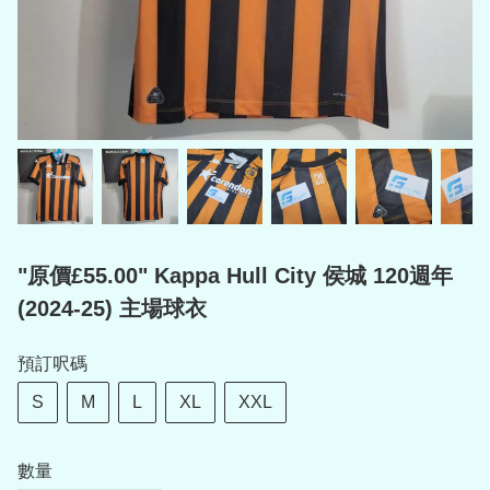
"原價£55.00" Kappa Hull City 侯城 120週年
(2024-25) 主場球衣
預訂呎碼
S
M
L
XL
XXL
數量