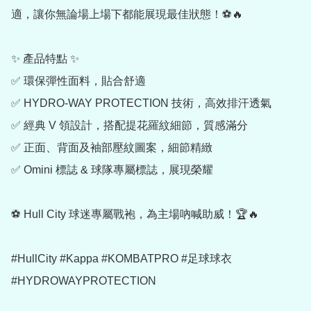
適，讓你無論場上場下都能展現最佳狀態！⚽🔥

✨ 產品特點 ✨

✅ 環保彈性面料，貼合舒適

✅ HYDRO-WAY PROTECTION 技術，高效排汗透氣

✅ 經典 V 領設計，搭配提花羅紋細節，質感滿分

✅ 正面、背面及袖部壓紋圖案，細節精緻

✅ Omini 標誌 & 球隊專屬標誌，展現榮耀

⚽ Hull City 球迷專屬戰袍，為主場吶喊助威！🏆🔥

#HullCity #Kappa #KOMBATPRO #足球球衣 
#HYDROWAYPROTECTION
