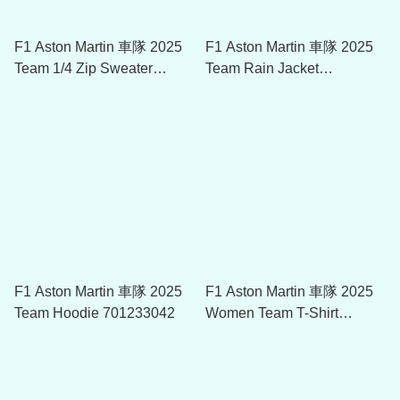
F1 Aston Martin 車隊 2025
F1 Aston Martin 車隊 2025
Team 1/4 Zip Sweater
Team Rain Jacket
701233028
701233030
F1 Aston Martin 車隊 2025
F1 Aston Martin 車隊 2025
Team Hoodie 701233042
Women Team T-Shirt
701233037