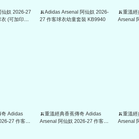
 阿仙奴 2026-27
🍌Adidas Arsenal 阿仙奴 2026-
🍌重溫經
衣 (可加印字
27 作客球衣幼童套裝 KB9940
Arsenal
客球迷版球
KB9964
 Adidas
🍌重溫經典香蕉傳奇 Adidas
🍌重溫經
026-27 作客
Arsenal 阿仙奴 2026-27 作客球
Arsenal
員版長袖球衣 (可加
迷版球衣 (可加印字章) JZ3160
袖球迷版球
KB9938