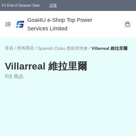
F1 End of Season Sale
詳情
🎉 生日優惠 🎂✨
單一訂單滿HKD1000.00免運費送本港順豐自取點或郵政局
Goal4U e-Shop Top Power
Services Limited
首頁
/
所有商品
/
/
Spanish Clubs 西班牙球會
Villarreal 維拉里爾
Villarreal 維拉里爾
9項 商品