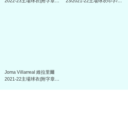
2022-23主場球衣(附字章選
23/2021-22主場球衣印字/贊
項)
助 (內有多選)
Joma Villarreal 維拉里爾
2021-22主場球衣(附字章選
項)