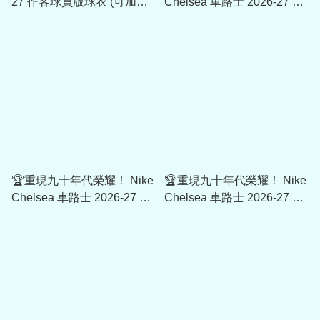
27 作客球員版球衣 (可加印
Chelsea 車路士 2026-27 主
字章) II1798
場童裝球迷版球衣 (可加印字
章) II1663
🏆重現九十年代榮耀！ Nike
🏆重現九十年代榮耀！ Nike
Chelsea 車路士 2026-27 主
Chelsea 車路士 2026-27 主
場女裝球迷版球衣 (可加印字
場球迷版球衣 (可加印字章)
章) HJ5093
II1904