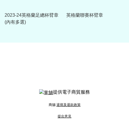
2023-24英格蘭足總杯臂章
英格蘭聯賽杯臂章
(內有多選)
提供電子商貿服務
商舖
退貨及退款政策
提出意見