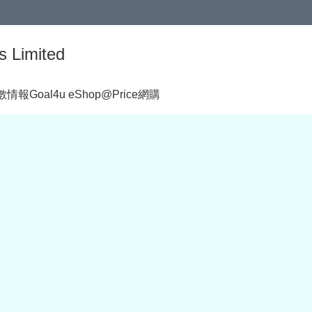
s Limited
著數情報
Goal4u eShop@Price網購