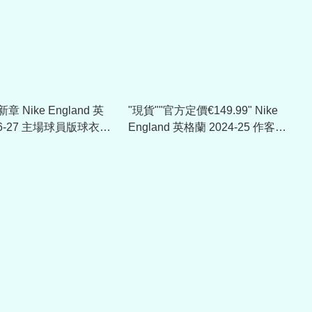
 Nike England 英
"現貨""官方定價€149.99" Nike
26-27 主場球員版球衣
England 英格蘭 2024-25 作客球
) IB5153
員版球衣 (附字章選項)