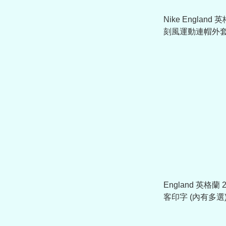
Nike England 
刻風運動連帽外套 I
England 英格蘭 
客印字 (內有多選