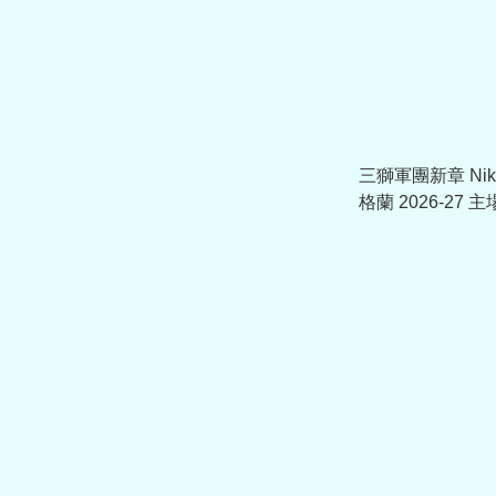
三獅軍團新章 Nike 
格蘭 2026-27
(可加印字章) IB5