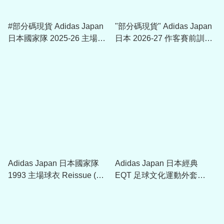
#部分碼現貨 Adidas Japan
"部分碼現貨" Adidas Japan
日本國家隊 2025-26 主場球
日本 2026-27 作客賽前訓練
迷版球衣 (可加印字及臂章)
球衣 (可加印球員版贊助)
KD3345
KA6788
Adidas Japan 日本國家隊
Adidas Japan 日本經典
1993 主場球衣 Reissue (可
EQT 足球文化運動外套
加印字) KT0827
KG0231