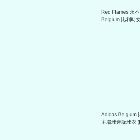
Red Flames 永不
Belgium 比利
客球衣 男士剪裁 
JD7435
Adidas Belgium
主場球迷版球衣 (