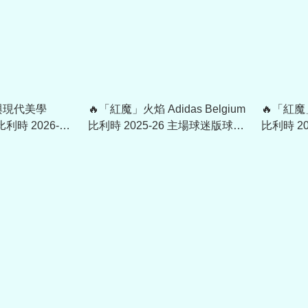
與現代美學
🔥「紅魔」火焰 Adidas Belgium
🔥「紅魔」
 比利時 2026-27
比利時 2025-26 主場球迷版球衣
比利時 2
衣 (可加印字)
(可加印字章) JM8381
(可加印字章