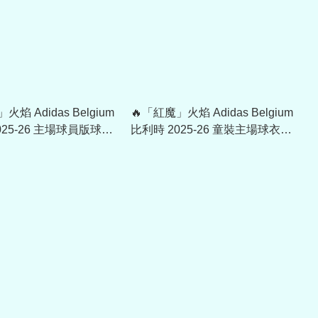
火焰 Adidas Belgium
🔥「紅魔」火焰 Adidas Belgium
025-26 主場球員版球衣
比利時 2025-26 童裝主場球衣
) JM8378
(可加字章) JZ5988