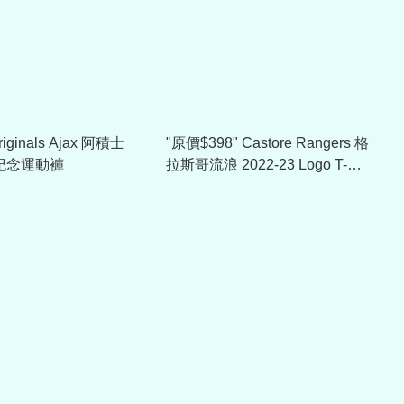
riginals Ajax 阿積士
"原價$398" Castore Rangers 格
年紀念運動褲
拉斯哥流浪 2022-23 Logo T-
Shirt