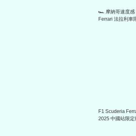
🏎️ 摩納哥速度感 F
Ferrari 法拉利車隊
Leclerc 車手Cap
F1 Scuderia F
2025 中國站限定
701233012