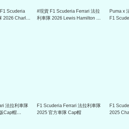
1 Scuderia
#現貨 F1 Scuderia Ferrari 法拉
Puma 
 2026 Charles
利車隊 2026 Lewis Hamilton 車
F1 Scud
帽 701239022
手Cap帽 701239000
2025 L
車手Cap帽
errari 法拉利車隊
F1 Scuderia Ferrari 法拉利車隊
F1 Scud
版Cap帽
2025 官方車隊 Cap帽
2025 Cha
帽