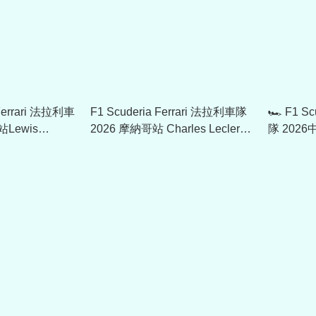
 Ferrari 法拉利車
F1 Scuderia Ferrari 法拉利車隊
🏎️ F1 S
Lewis
2026 摩納哥站 Charles Leclerc
隊 2026中
限定Cap帽
Cap帽 701239025
車手限定Ca