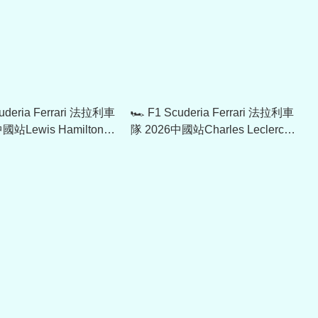
cuderia Ferrari 法拉利車
🏎️ F1 Scuderia Ferrari 法拉利車
國站Lewis Hamilton
隊 2026中國站Charles Leclerc
p帽 701241123
車手限定Cap帽 701239024