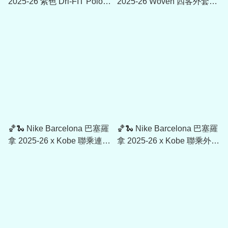
2025-26 紫色 Dri-FIT Polo
2025-26 Woven 四客外套
HJ6272
FZ1281
🏀🐍 Nike Barcelona 巴塞羅
🏀🐍 Nike Barcelona 巴塞羅
拿 2025-26 x Kobe 聯乘連帽
拿 2025-26 x Kobe 聯乘外套
衛衣 HQ9608
HJ6391