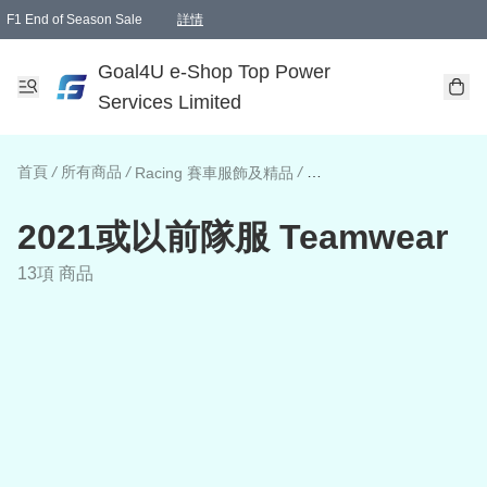
F1 End of Season Sale
詳情
🎉 生日優惠 🎂✨
單一訂單滿HKD1000.00免運費送本港順豐自取點或郵政局
Goal4U e-Shop Top Power
Services Limited
首頁
/
所有商品
/
/
Racing 賽車服飾及精品
2021或以前隊服 Teamwear
13項 商品