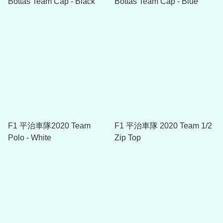
Bottas Team Cap - Black
Bottas Team Cap - Blue
F1 平治車隊2020 Team
F1 平治車隊 2020 Team 1/2
Polo - White
Zip Top