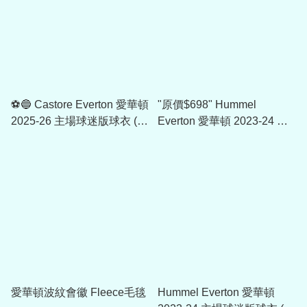
⚽🔵 Castore Everton 愛華頓
"原價$698" Hummel
2025-26 主場球迷版球衣 (可
Everton 愛華頓 2023-24 作
加印字章)
客龍門球衣 (附字章選項)
愛華頓波紋會徽 Fleece毛毯
Hummel Everton 愛華頓