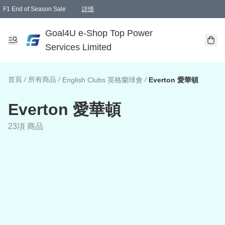
F1 End of Season Sale
詳情
🎉 生日優惠 🎂✨
單一訂單滿HKD1000.00免運費送本港順豐自取點或郵政局
Goal4U e-Shop Top Power
Services Limited
首頁
/
所有商品
/
/
English Clubs 英格蘭球會
Everton 愛華頓
Everton 愛華頓
23項 商品