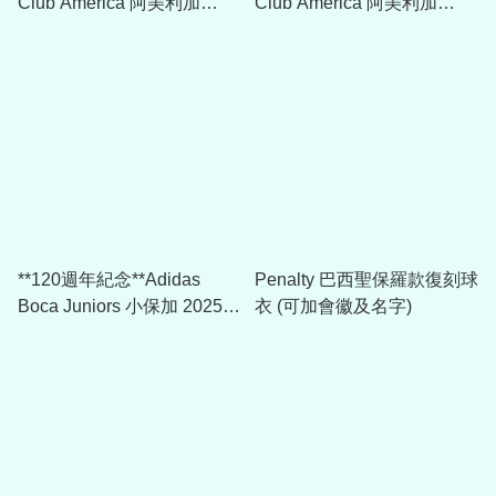
Club América 阿美利加
Club América 阿美利加
2025-26 作客球員版球衣
2025-26 主場球員版球衣
JN8617
JN8619
**120週年紀念**Adidas
Penalty 巴西聖保羅款復刻球
Boca Juniors 小保加 2025-
衣 (可加會徽及名字)
26 作客球迷版球衣 *可加印
字 JJ4281