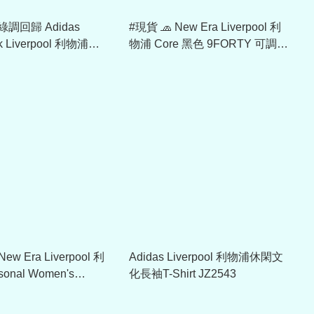
綠調回歸 Adidas
#現貨 🧢 New Era Liverpool 利
k Liverpool 利物浦
物浦 Core 黑色 9FORTY 可調校
 深綠色 Tee KA8105
帽 60793057
ew Era Liverpool 利
Adidas Liverpool 利物浦休閑文
onal Women's
化長袖T-Shirt JZ2543
loth Strap Cap
0