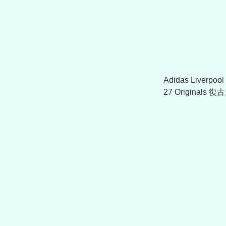
Adidas Liverpo
27 Originals
KG2904