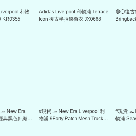
Liverpool 利物
Adidas Liverpool 利物浦 Terrace
🟢⚪復古
KR0355
Icon 復古半拉鍊衛衣 JX0668
Bringbac
1995-96
🧢 New Era
#現貨 🧢 New Era Liverpool 利
#現貨 🧢 N
利物浦經典黑色針織毛
物浦 9Forty Patch Mesh Trucker
物浦 Seas
Cap 60852591
9FORTY C
6085260