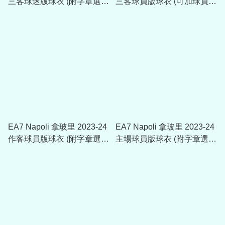
三客球迷版球衣 (附字章選
三客球員版球衣 (可加球員印
項)
字)
EA7 Napoli 拿玻里 2023-24
EA7 Napoli 拿玻里 2023-24
作客球員版球衣 (附字章選
主場球員版球衣 (附字章選
項)
項)