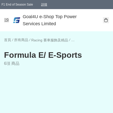
F1 End of Season Sale
詳情
🎉 生日優惠 🎂✨
單一訂單滿HKD1000.00免運費送本港順豐自取點或郵政局
Goal4U e-Shop Top Power
Services Limited
首頁
/
所有商品
/
/
Racing 賽車服飾及精品
Formula E/ E-Sports
6項 商品