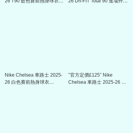
26 T90 藍色賽前熱身球衣
26 Dri-FIT Total 90 進場外套
HM3439
HM3336
Nike Chelsea 車路士 2025-
"官方定價£125" Nike
26 白色賽前熱身球衣
Chelsea 車路士 2025-26 藍
HJ7139
色Anthem Jacket (可加印球
員版贊助) HJ6389