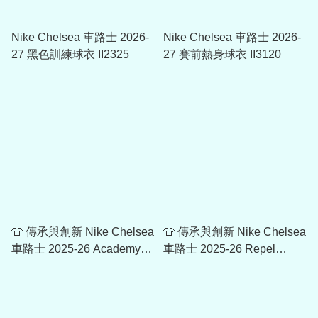
Nike Chelsea 車路士 2026-
Nike Chelsea 車路士 2026-
27 黑色訓練球衣 II2325
27 賽前熱身球衣 II3120
👕 傳承與創新 Nike Chelsea
👕 傳承與創新 Nike Chelsea
車路士 2025-26 Academy
車路士 2025-26 Repel
Shell Top IB3833
Strike 專業訓練長褲 IB3858