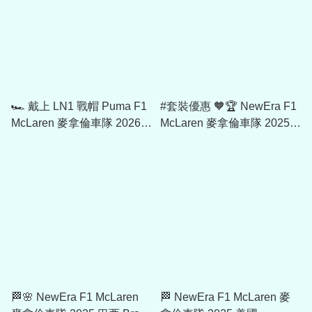
🏎️ 戴上 LN1 戰帽 Puma F1
#套裝優惠 🧡🏆 NewEra F1
McLaren 麥拿倫車隊 2026
McLaren 麥拿倫車隊 2025
Lando Norris 常規版 Driver
Lando Norris 車手世界冠軍
Cap 701241099
版 9FIFTY Cap
🏁🌸 NewEra F1 McLaren
🏁 NewEra F1 McLaren 麥