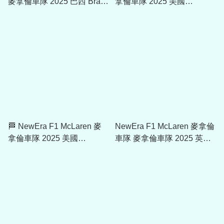
麥拿倫車隊 2025 巴西 Brazil
拿倫車隊 2025 美國
GP 9SEVENTY Team Cap
AustinGP 9SEVENTY Team
60757870
Cap 60757882
🏁 NewEra F1 McLaren 麥
NewEra F1 McLaren 麥拿倫
拿倫車隊 2025 美國
車隊 麥拿倫車隊 2025 英國
AustinGP 9SEVENTY Team
銀石GP 漁夫帽 60752269
Cap - Oscar Piastri
60757877