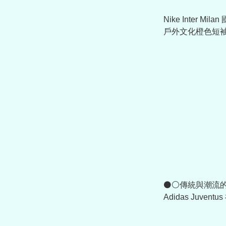
Nike Inter Mi
戶外文化橙色短袖 Te
⚫⚪傳統與潮流
Adidas Juvent
LFSTLR 球衣 JM