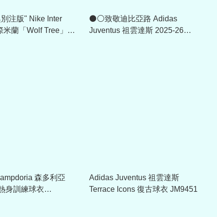
注版" Nike Inter
⚫⚪致敬迪比亞路 Adidas
國際米蘭「Wolf Tree」
Juventus 祖雲達斯 2025-26
 ACG 連帽外套 IB3850
PreMatch球衣 KA6785
Sampdoria 森多利亞
Adidas Juventus 祖雲達斯
26 熱身訓練球衣
Terrace Icons 復古球衣 JM9451
528 (可加印球員版贊助)