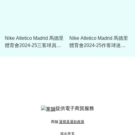
Nike Atletico Madrid 馬德里
Nike Atletico Madrid 馬德里
體育會2024-25三客球員版
體育會2024-25作客球迷版
球衣 (附字章選項)
球衣 (附字章選項)
提供電子商貿服務
商舖
退貨及退款政策
提出意見