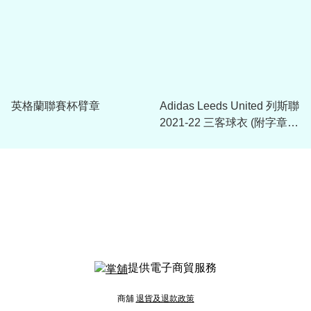
英格蘭聯賽杯臂章
Adidas Leeds United 列斯聯
2021-22 三客球衣 (附字章選
項)
提供電子商貿服務
商舖
退貨及退款政策