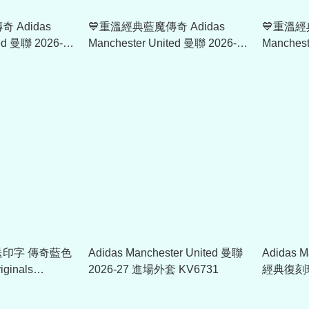
 Adidas
💙重溫經典藍魔傳奇 Adidas
💙重溫經
ted 曼聯 2026-
Manchester United 曼聯 2026-
Manchest
球衣 (可加印字
27 作客球迷版球衣 (可加印字章)
27 女裝
KA6861
加印字章) 
1 送印字 傳奇藍色
Adidas Manchester United 曼聯
Adidas M
ginals
2026-27 進場外套 KV6731
經典復刻球
ted 曼聯 1991/92
(可加印字)