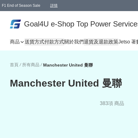
F1 End of Season Sale
詳情
🎉 生日優惠 🎂✨
單一訂單滿HKD1000.00免運費送本港順豐自取點或郵政局
Goal4U e-Shop Top Power Service
商品
送貨方式
付款方式
關於我們
退貨及退款政策
Jetso 
首頁
/
所有商品
/
Manchester United 曼聯
Manchester United 曼聯
383項 商品