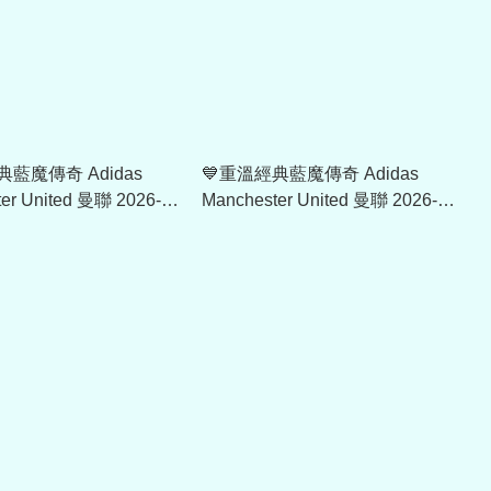
典藍魔傳奇 Adidas
💙重溫經典藍魔傳奇 Adidas
er United 曼聯 2026-
Manchester United 曼聯 2026-
長袖球員版球衣 (可加印
27 作客球員版球衣 (可加印字章)
4803
KA6864