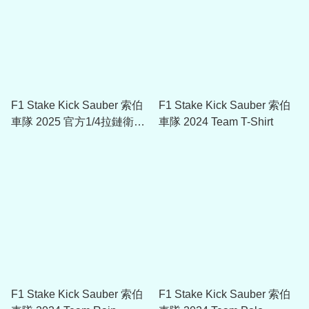
F1 Stake Kick Sauber 索伯
F1 Stake Kick Sauber 索伯
車隊 2025 官方1/4拉鏈衛衣
車隊 2024 Team T-Shirt
M201214145
F1 Stake Kick Sauber 索伯
F1 Stake Kick Sauber 索伯