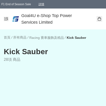
F1 End of Season Sale
詳情
🎉 生日優惠 🎂✨
單一訂單滿HKD1000.00免運費送本港順豐自取點或郵政局
Goal4U e-Shop Top Power
Services Limited
首頁
/
所有商品
/
/
Racing 賽車服飾及精品
Kick Sauber
Kick Sauber
28項 商品