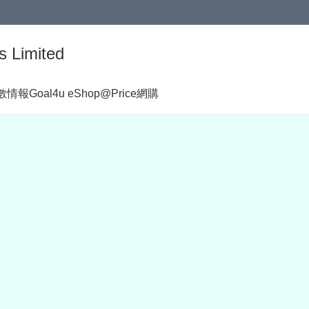
s Limited
著數情報
Goal4u eShop@Price網購