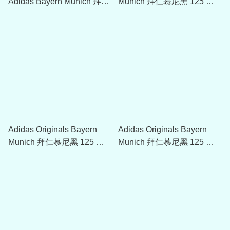
Adidas Bayern Munich 拜仁
Munich 拜仁慕尼黑 125 週
慕尼黑 2025-26 黑色賽前訓
年紀念教練外套 (Unisex)
練球衣 JN5630
JF0585
Adidas Originals Bayern
Adidas Originals Bayern
Munich 拜仁慕尼黑 125 週
Munich 拜仁慕尼黑 125 週
年紀念運動長褲 JF0594
年紀念連帽衛衣 - White
JF0576