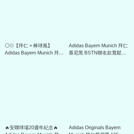
⚪⚾【拜仁 × 棒球風】
Adidas Bayern Munich 拜仁
Adidas Bayern Munich 拜仁
慕尼黑 BSTN聯名款寬鬆外
慕尼黑藍色襯衫 JM9435
套 JF0583
🔥安聯球場20週年紀念🔥
Adidas Originals Bayern