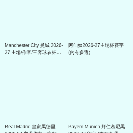
Manchester City 曼城 2026-
阿仙奴2026-27主場杯賽字
27 主場/作客/三客球衣杯賽
(內有多選)
印字 (內有多選，不是球衣)
Real Madrid 皇家馬德里
Bayern Munich 拜仁慕尼黑