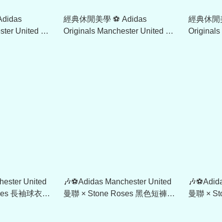
經典休閒美學 ⚽ Adidas
經典休閒美學 ⚽ A
ster United 曼
Originals Manchester United 曼
Original
古運動外套
聯 1991/92 運動長褲 JD5816
聯 1991/
ester United
🎶⚽Adidas Manchester United
🎶⚽Adida
oses 長袖球衣
曼聯 × Stone Roses 黑色短褲
曼聯 × St
KC4443
JZ7098