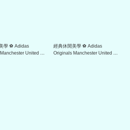
 ⚽ Adidas
經典休閒美學 ⚽ Adidas
s Manchester United 曼
Originals Manchester United 曼
/92 復古運動短褲
聯 1991/92 復古圓領衛衣
KC6383