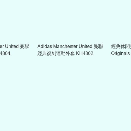
ter United 曼聯
Adidas Manchester United 曼聯
經典休閒美學
804
經典復刻運動外套 KH4802
Original
聯 1991
JD5816