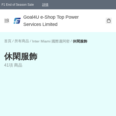
F1 End of Season Sale
詳情
🎉 生日優惠 🎂✨
單一訂單滿HKD1000.00免運費送本港順豐自取點或郵政局
Goal4U e-Shop Top Power
Services Limited
首頁
/
所有商品
/
/
Inter Miami 國際邁阿密
休閑服飾
休閑服飾
41項 商品