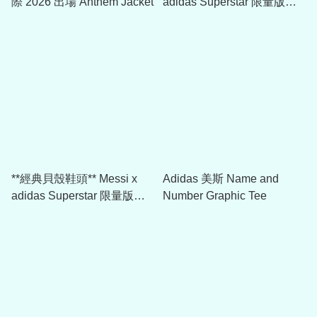
際 2026 出場 Anthem Jacket
adidas Superstar 限量版球
鞋 (阿根廷配色) JQ1256
**經典貝殼鞋頭** Messi x
Adidas 美斯 Name and
adidas Superstar 限量版球
Number Graphic Tee
鞋 (球會配色) JR1520