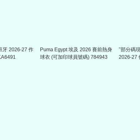
西班牙 2026-27 作
Puma Egypt 埃及 2026 賽前熱身
"部分碼現貨
A6491
球衣 (可加印球員號碼) 784943
2026-
印球員版贊