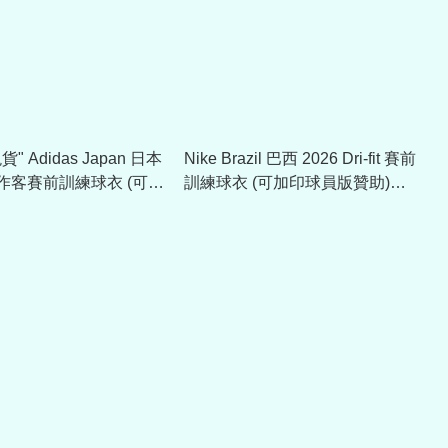
" Adidas Japan 日本
Nike Brazil 巴西 2026 Dri-fit 賽前
27 作客賽前訓練球衣 (可加
訓練球衣 (可加印球員版贊助)
助) KA6788
IH1662