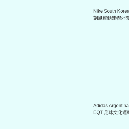
Nike South Kor
刻風運動連帽外套 I
Adidas Argent
EQT 足球文化運動