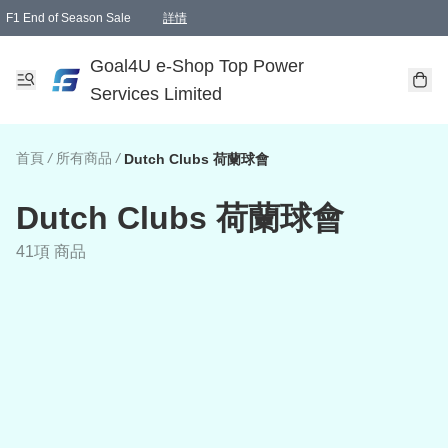
F1 End of Season Sale
詳情
🎉 生日優惠 🎂✨
單一訂單滿HKD1000.00免運費送本港順豐自取點或郵政局
Goal4U e-Shop Top Power
Services Limited
首頁
/
所有商品
/
Dutch Clubs 荷蘭球會
Dutch Clubs 荷蘭球會
41項 商品