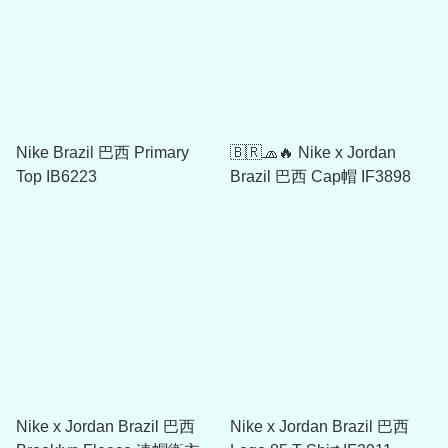
Nike Brazil 巴西 Primary
🇧🇷🧢🔥 Nike x Jordan
Top IB6223
Brazil 巴西 Cap帽 IF3898
Nike x Jordan Brazil 巴西
Nike x Jordan Brazil 巴西