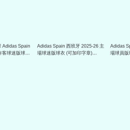
didas Spain
Adidas Spain 西班牙 2025-26 主
Adidas 
6 作客球迷版球衣
場球迷版球衣 (可加印字章)
場球員版球
397
JN4390
JN4366