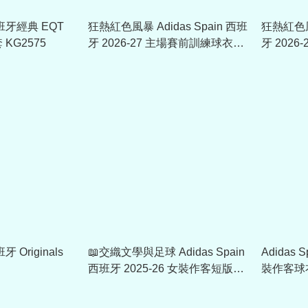
 西班牙經典 EQT
狂熱紅色風暴 Adidas Spain 西班
狂熱紅色風暴
KG2575
牙 2026-27 主場賽前訓練球衣
牙 2026
KA1906
JZ2253
班牙 Originals
📖交織文學與足球 Adidas Spain
Adidas 
西班牙 2025-26 女裝作客短版球
裝作客球衣
衣 (可加字章) KE8078