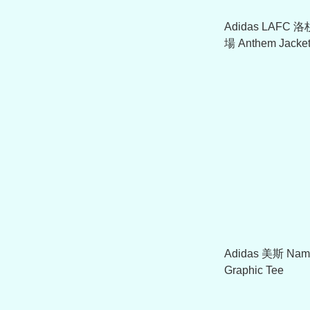
Adidas LAFC 
場 Anthem Jacke
Adidas 美斯 Nam
Graphic Tee