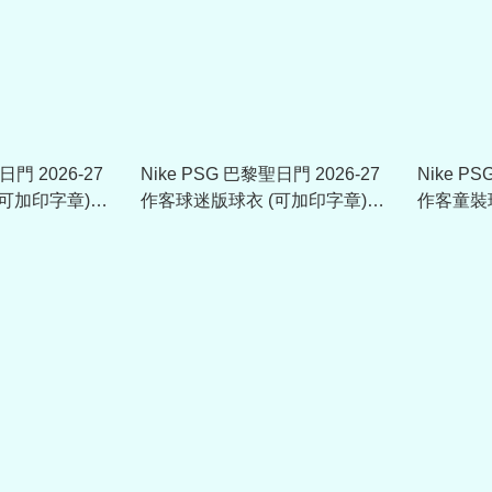
日門 2026-27
Nike PSG 巴黎聖日門 2026-27
Nike P
可加印字章)
作客球迷版球衣 (可加印字章)
作客童裝球
II1924
II1687