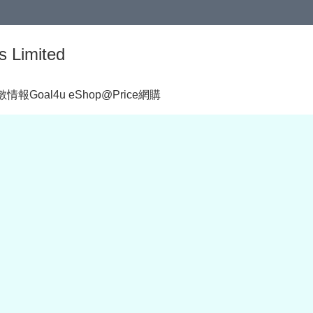
s Limited
著數情報
Goal4u eShop@Price網購