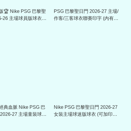
 Nike PSG 巴黎聖
PSG 巴黎聖日門 2026-27 主場/
25-26 主場球員版球衣
作客/三客球衣聯賽印字 (內有多
) HJ4547
選，不是球衣)
典血脈 Nike PSG 巴
Nike PSG 巴黎聖日門 2026-27
2026-27 主場童裝球衣
女裝主場球迷版球衣 (可加印字
) II1644
章)