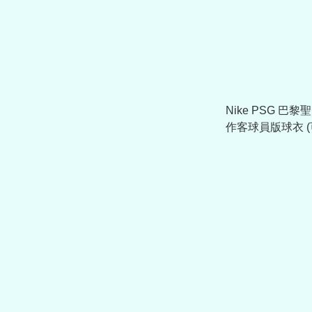
Nike PSG 巴黎聖
作客球員版球衣 (
II1788