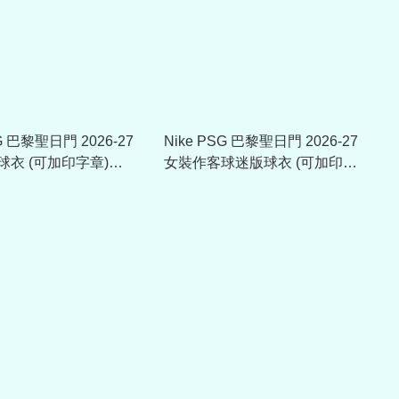
SG 巴黎聖日門 2026-27
Nike PSG 巴黎聖日門 2026-27
衣 (可加印字章)
女裝作客球迷版球衣 (可加印字
章) II1538