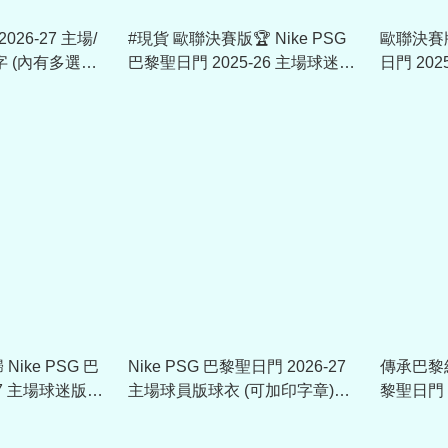
026-27 主場/
#現貨 歐聯決賽版🏆 Nike PSG
歐聯決賽版
字 (內有多選，
巴黎聖日門 2025-26 主場球迷版
日門 20
球衣 (可加印字章) HJ4593
(可加印字章
ike PSG 巴
Nike PSG 巴黎聖日門 2026-27
傳承巴黎經
27 主場球迷版球
主場球員版球衣 (可加印字章)
黎聖日門 
1885
II2732
(可加印字章