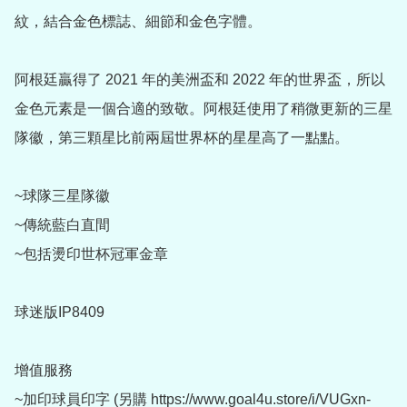
紋，結合金色標誌、細節和金色字體。

阿根廷贏得了 2021 年的美洲盃和 2022 年的世界盃，所以
金色元素是一個合適的致敬。阿根廷使用了稍微更新的三星
隊徽，第三顆星比前兩屆世界杯的星星高了一點點。

~球隊三星隊徽

~傳統藍白直間

~包括燙印世杯冠軍金章

球迷版IP8409

增值服務

~加印球員印字 (另購 https://www.goal4u.store/i/VUGxn-