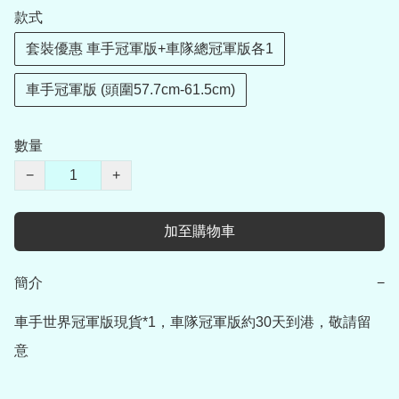
款式
套裝優惠 車手冠軍版+車隊總冠軍版各1
車手冠軍版 (頭圍57.7cm-61.5cm)
數量
−
+
加至購物車
簡介
−
車手世界冠軍版現貨*1，車隊冠軍版約30天到港，敬請留
意
