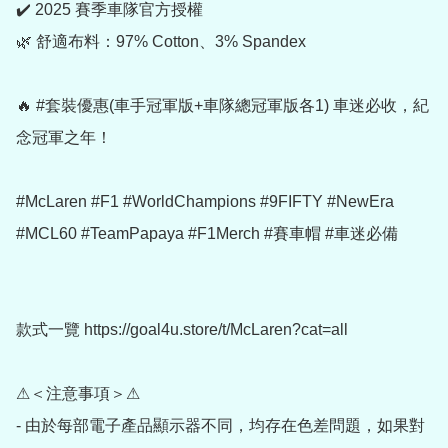
✔️ 2025 賽季車隊官方授權

🌿 舒適布料：97% Cotton、3% Spandex

🔥 #套裝優惠(車手冠軍版+車隊總冠軍版各1) 車迷必收，紀
念冠軍之年！

#McLaren #F1 #WorldChampions #9FIFTY #NewEra 
#MCL60 #TeamPapaya #F1Merch #賽車帽 #車迷必備

款式一覽 https://goal4u.store/t/McLaren?cat=all

⚠＜注意事項＞⚠

- 由於每部電子產品顯示器不同，均存在色差問題，如果對