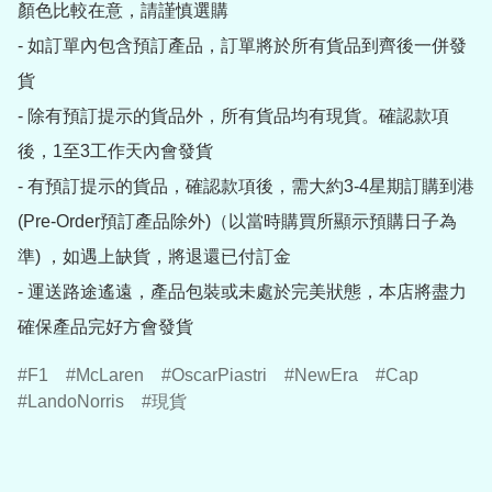
顏色比較在意，請謹慎選購

- 如訂單內包含預訂產品，訂單將於所有貨品到齊後一併發
貨

- 除有預訂提示的貨品外，所有貨品均有現貨。確認款項
後，1至3工作天內會發貨

- 有預訂提示的貨品，確認款項後，需大約3-4星期訂購到港
(Pre-Order預訂產品除外)（以當時購買所顯示預購日子為
準) ，如遇上缺貨，將退還已付訂金

- 運送路途遙遠，產品包裝或未處於完美狀態，本店將盡力
確保產品完好方會發貨
F1
McLaren
OscarPiastri
NewEra
Cap
LandoNorris
現貨