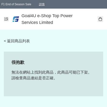
F1 End of Season Sale
詳情
🎉 生日優惠 🎂✨
單一訂單滿HKD1000.00免運費送本港順豐自取點或郵政局
Goal4U e-Shop Top Power
Services Limited
< 返回商品列表
很抱歉
無法在網站上找到此商品，此商品可能已下架。
請檢查商品連結是否正確。