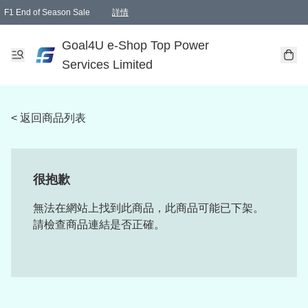
F1 End of Season Sale
詳情
🎉 生日優惠 🎂✨
單一訂單滿HKD1000.00免運費送本港順豐自取點或郵政局
Goal4U e-Shop Top Power
Services Limited
< 返回商品列表
很抱歉
無法在網站上找到此商品，此商品可能已下架。
請檢查商品連結是否正確。