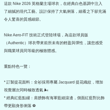
這款 Nike 2026 英格蘭主場球衣，在經典白色基調中注入
了細膩的現代工藝。設計保持了大氣俐落，細看之下卻充滿
令人驚喜的質感細節。

Nike Aero-FIT 技術正式登陸球場，為這款球員版
（Authentic）球衣帶來前所未有的輕盈與彈性，讓您感受
與職業球員同等級的極致體感。

重點特色一覽：

* 訂製提花面料：全衫採用專屬 Jacquard 提花織紋，增加
視覺層次同時極致透氣 🌬️

* 經典紅藍點綴：肩膀飾有海軍藍細滾邊，側面紅藍對比飾
帶更顯身形俐落 ⚽
