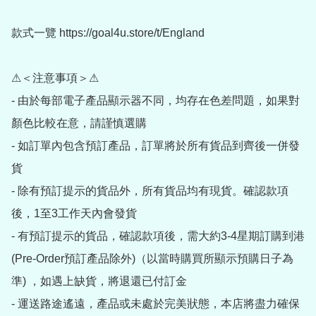
款式一覽 https://goal4u.store/t/England

⚠＜注意事項＞⚠

- 由於每部電子產品顯示器不同，均存在色差問題，如果對
顏色比較在意，請謹慎選購

- 如訂單內包含預訂產品，訂單將於所有貨品到齊後一併發
貨

- 除有預訂提示的貨品外，所有貨品均有現貨。確認款項
後，1至3工作天內會發貨

- 有預訂提示的貨品，確認款項後，需大約3-4星期訂購到港
(Pre-Order預訂產品除外)（以當時購買所顯示預購日子為
準) ，如遇上缺貨，將退還已付訂金

- 運送路途遙遠，產品或未處於完美狀態，本店將盡力確保