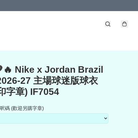
🔥 Nike x Jordan Brazil
2026-27 主場球迷版球衣
字章) IF7054
呎碼 (歡迎另購字章)