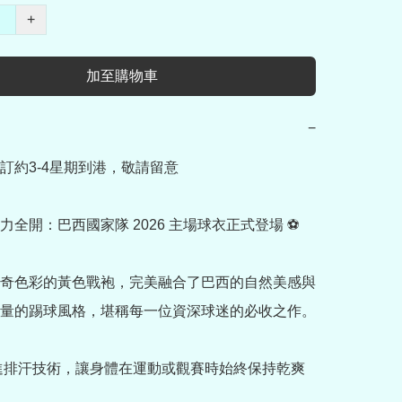
+
加至購物車
−
訂約3-4星期到港，敬請留意

力全開：巴西國家隊 2026 主場球衣正式登場 ⚽

奇色彩的黃色戰袍，完美融合了巴西的自然美感與
量的踢球風格，堪稱每一位資深球迷的必收之作。

先進排汗技術，讓身體在運動或觀賽時始終保持乾爽