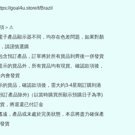
://goal4u.store/t/Brazil

項＞⚠

部電子產品顯示器不同，均存在色差問題，如果對顏
，請謹慎選購

內包含預訂產品，訂單將於所有貨品到齊後一併發貨

訂提示的貨品外，所有貨品均有現貨。確認款項後，
內會發貨

提示的貨品，確認款項後，需大約3-4星期訂購到港
rder預訂產品除外)（以當時購買所顯示預購日子為準) 
貨，將退還已付訂金

途遙遠，產品或未處於完美狀態，本店將盡力確保產
發貨