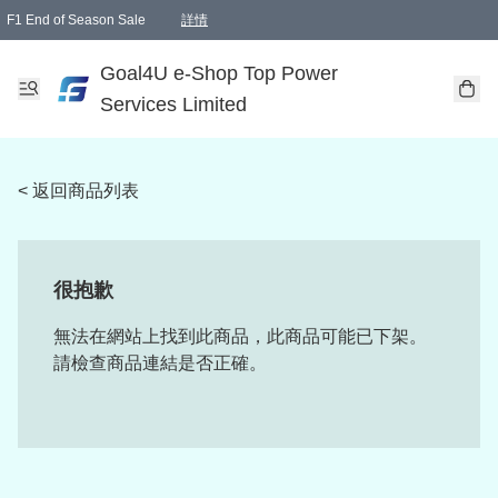
F1 End of Season Sale
詳情
🎉 生日優惠 🎂✨
單一訂單滿HKD1000.00免運費送本港順豐自取點或郵政局
Goal4U e-Shop Top Power
Services Limited
< 返回商品列表
很抱歉
無法在網站上找到此商品，此商品可能已下架。
請檢查商品連結是否正確。