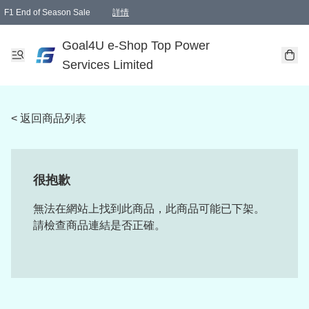
F1 End of Season Sale
詳情
🎉 生日優惠 🎂✨
單一訂單滿HKD1000.00免運費送本港順豐自取點或郵政局
Goal4U e-Shop Top Power
Services Limited
< 返回商品列表
很抱歉
無法在網站上找到此商品，此商品可能已下架。
請檢查商品連結是否正確。