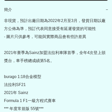
簡介
−
非現貨，預計出廠日期為2022年2月至3月，發貨日期以廠
方公佈為準，預訂代表同意接受有延遲發貨的可能性

- 圖片只供參考，可能與實際商品會有些許差異

2021年賽季為Sainz加盟法拉利車隊首季，全年4次登上頒
獎台，車手榜總成績第5名。

burago 1:18合金模型

法拉利SF21

2021年 Sainz

Formula 1 F1一級方程式賽車

*** 年度常規版 55號***
