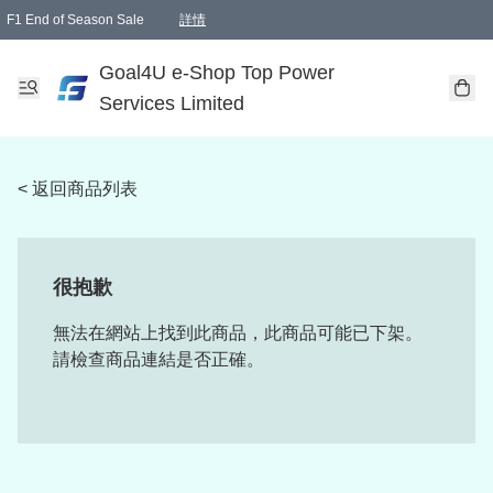
F1 End of Season Sale
詳情
🎉 生日優惠 🎂✨
單一訂單滿HKD1000.00免運費送本港順豐自取點或郵政局
Goal4U e-Shop Top Power
Services Limited
< 返回商品列表
很抱歉
無法在網站上找到此商品，此商品可能已下架。
請檢查商品連結是否正確。